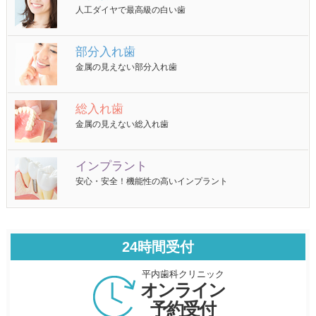
人工ダイヤで最高級の白い歯
部分入れ歯
金属の見えない部分入れ歯
総入れ歯
金属の見えない総入れ歯
インプラント
安心・安全！機能性の高いインプラント
24時間受付
平内歯科クリニック
オンライン
予約受付