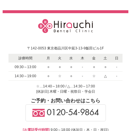
〒142-0053 東京都品川区中延3-13-9飯田ビル1F
診療時間
月
火
水
木
金
土
日
09:30～13:00
○
○
○
-
○
○
-
14:30～19:00
○
☆
○
-
☆
△
-
☆…14:40～18:00 / △…14:30～17:00
[休診日] 木曜・日曜・祝祭日・学会日
ご予約・お問い合わせはこちら
0120-54-9864
[お電話受付時間]
9:00～18:00 (休診日：木・日・祝日)