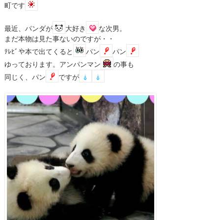
町です
最近、パンダが
大好き
な次男。
まだ本物は見た事ないのですが・・
ﾃﾚﾋﾞや本で出てくると
パン
パン
ゆっております。アンパンマン
の事も
同じく、パン
ですが