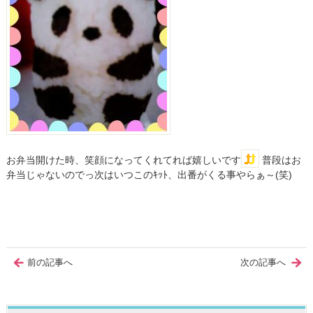
お弁当開けた時、笑顔になってくれてれば嬉しいです
普段はお
弁当じゃないのでっ次はいつこのｷｯﾄ、出番がくる事やらぁ～(笑)
前の記事へ
次の記事へ