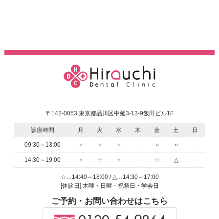
〒142-0053 東京都品川区中延3-13-9飯田ビル1F
診療時間
月
火
水
木
金
土
日
09:30～13:00
○
○
○
-
○
○
-
14:30～19:00
○
☆
○
-
☆
△
-
☆…14:40～18:00 / △…14:30～17:00
[休診日] 木曜・日曜・祝祭日・学会日
ご予約・お問い合わせはこちら