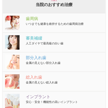
当院のおすすめ治療
歯周病
いつまでも健康を維持するための歯周病治療
審美補綴
人工ダイヤで最高級の白い歯
部分入れ歯
金属の見えない部分入れ歯
総入れ歯
金属の見えない総入れ歯
インプラント
安心・安全！機能性の高いインプラント