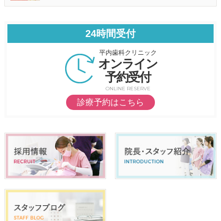
24時間受付
平内歯科クリニック
オンライン
予約受付
ONLINE RESERVE
診療予約はこちら