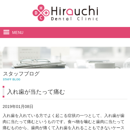
MENU
ホーム
院長・スタッフ紹介
診療案内
スタッフブログ
料金表
STAFF BLOG
アクセス・診療時間
入れ歯が当たって痛む
2019年01月08日
入れ歯を入れている方でよく起こる症状の一つとして、入れ歯が歯
肉に当たって痛むというものです。食べ物を噛むと歯肉に当たって
痛むものから、歯肉が痛くて入れ歯を入れることもできないケース