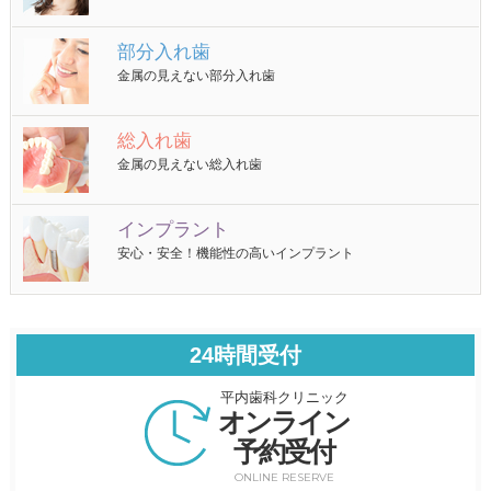
部分入れ歯
金属の見えない部分入れ歯
総入れ歯
金属の見えない総入れ歯
インプラント
安心・安全！機能性の高いインプラント
24時間受付
平内歯科クリニック
オンライン
予約受付
ONLINE RESERVE