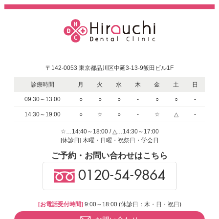
〒142-0053 東京都品川区中延3-13-9飯田ビル1F
診療時間
月
火
水
木
金
土
日
09:30～13:00
○
○
○
-
○
○
-
14:30～19:00
○
☆
○
-
☆
△
-
☆…14:40～18:00 / △…14:30～17:00
[休診日] 木曜・日曜・祝祭日・学会日
ご予約・お問い合わせはこちら
0120-54-9864
[お電話受付時間]
9:00～18:00 (休診日：木・日・祝日)