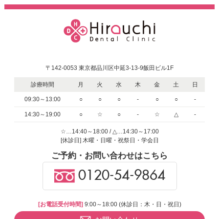
〒142-0053 東京都品川区中延3-13-9飯田ビル1F
診療時間
月
火
水
木
金
土
日
09:30～13:00
○
○
○
-
○
○
-
14:30～19:00
○
☆
○
-
☆
△
-
☆…14:40～18:00 / △…14:30～17:00
[休診日] 木曜・日曜・祝祭日・学会日
ご予約・お問い合わせはこちら
0120-54-9864
[お電話受付時間]
9:00～18:00 (休診日：木・日・祝日)