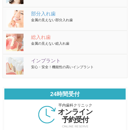
部分入れ歯
金属の見えない部分入れ歯
総入れ歯
金属の見えない総入れ歯
インプラント
安心・安全！機能性の高いインプラント
24時間受付
平内歯科クリニック
オンライン
予約受付
ONLINE RESERVE