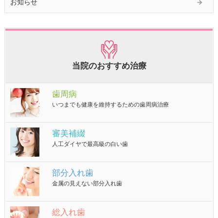
お知らせ
当院のおすすめ治療
歯周病
いつまでも健康を維持するための歯周病治療
審美補綴
人工ダイヤで最高級の白い歯
部分入れ歯
金属の見えない部分入れ歯
総入れ歯