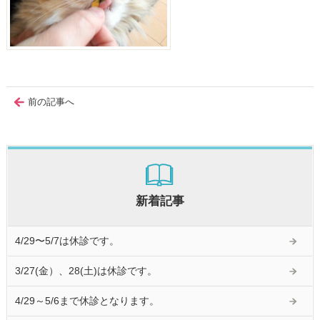
前の記事へ
新着記事
4/29〜5/7は休診です。
3/27(金）、28(土)は休診です。
4/29～5/6まで休診となります。