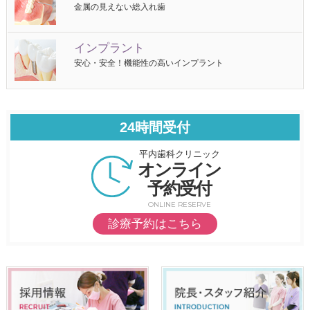
金属の見えない総入れ歯
インプラント
安心・安全！機能性の高いインプラント
24時間受付
平内歯科クリニック
オンライン
予約受付
ONLINE RESERVE
診療予約はこちら