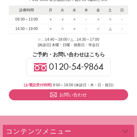
診療時間
月
火
水
木
金
土
日
09:30～13:00
○
○
○
-
○
○
-
14:30～19:00
○
☆
○
-
☆
△
-
☆…14:40～18:00 / △…14:30～17:00
[休診日] 木曜・日曜・祝祭日・学会日
ご予約・お問い合わせはこちら
0120-54-9864
[お電話受付時間]
9:00～18:00 (休診日：木・日・祝日)
お問い合わせ
コンテンツメニュー